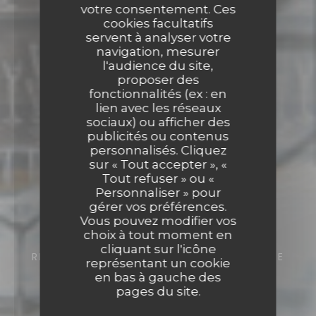
votre consentement. Ces
cookies facultatifs
servent à analyser votre
navigation, mesurer
l'audience du site,
proposer des
fonctionnalités (ex : en
lien avec les réseaux
sociaux) ou afficher des
publicités ou contenus
personnalisés. Cliquez
sur « Tout accepter », «
Tout refuser » ou «
Personnaliser » pour
gérer vos préférences.
Vous pouvez modifier vos
choix à tout moment en
cliquant sur l'icône
RESTAURANT ITALIEN
5B RUE FRANÇOIS DE
représentant un cookie
CUREL 57000 METZ
en bas à gauche des
pages du site.