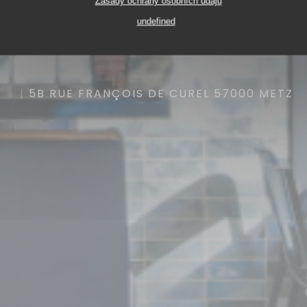
Zásady ochrany osobních údajů
undefined
5B RUE FRANÇOIS DE CUREL 57000 METZ