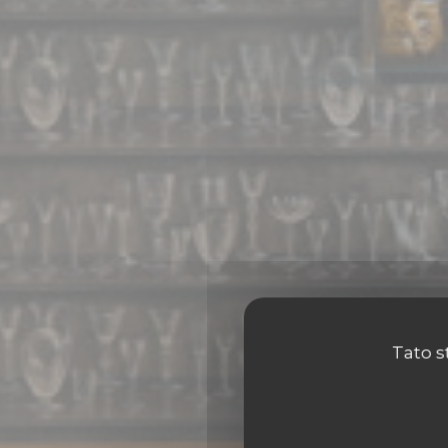
Tato s