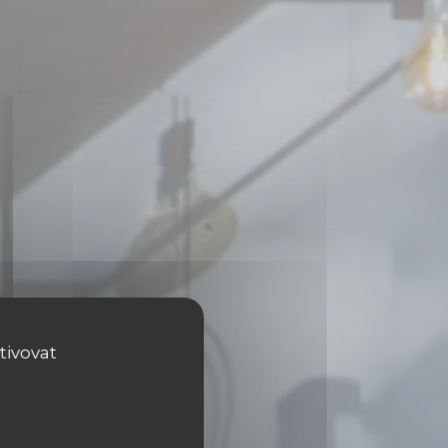
tivovat