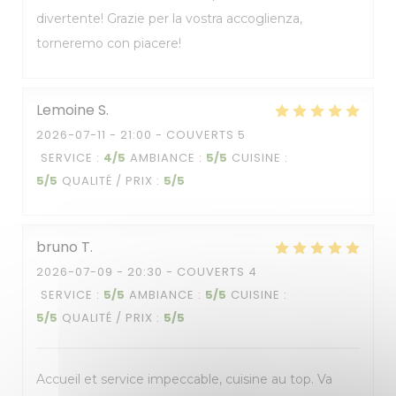
divertente! Grazie per la vostra accoglienza,
torneremo con piacere!
Lemoine
S
2026-07-11
- 21:00 - COUVERTS 5
SERVICE
:
4
/5
AMBIANCE
:
5
/5
CUISINE
:
5
/5
QUALITÉ / PRIX
:
5
/5
bruno
T
2026-07-09
- 20:30 - COUVERTS 4
SERVICE
:
5
/5
AMBIANCE
:
5
/5
CUISINE
:
5
/5
QUALITÉ / PRIX
:
5
/5
Accueil et service impeccable, cuisine au top. Va