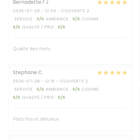
Bernadette ŕ
J
2026-07-28
- 12:00 - COUVERTS 2
SERVICE
:
5
/5
AMBIANCE
:
5
/5
CUISINE
:
5
/5
QUALITÉ / PRIX
:
5
/5
Qualité des mets
Stephane
C
2026-07-28
- 12:15 - COUVERTS 2
SERVICE
:
5
/5
AMBIANCE
:
5
/5
CUISINE
:
5
/5
QUALITÉ / PRIX
:
5
/5
Plats fins et délicieux