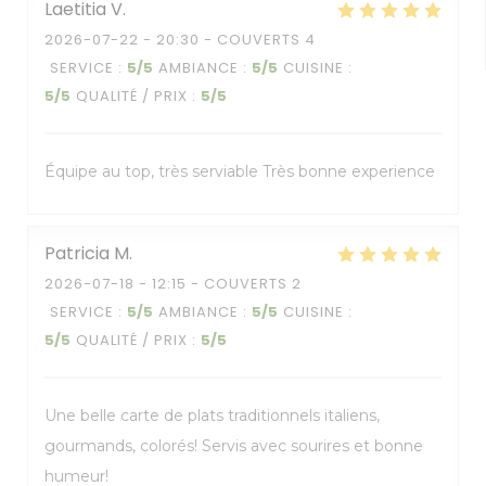
Laetitia
V
2026-07-22
- 20:30 - COUVERTS 4
SERVICE
:
5
/5
AMBIANCE
:
5
/5
CUISINE
:
5
/5
QUALITÉ / PRIX
:
5
/5
Équipe au top, très serviable Très bonne experience
Patricia
M
2026-07-18
- 12:15 - COUVERTS 2
SERVICE
:
5
/5
AMBIANCE
:
5
/5
CUISINE
:
5
/5
QUALITÉ / PRIX
:
5
/5
Une belle carte de plats traditionnels italiens,
gourmands, colorés! Servis avec sourires et bonne
humeur!