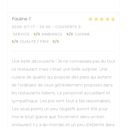
Pauline
T
2026-07-17
- 20:30 - COUVERTS 3
SERVICE
:
4
/5
AMBIANCE
:
4
/5
CUISINE
:
5
/5
QUALITÉ / PRIX
:
5
/5
Une belle découverte ! Je ne connaissais pas du tout
ce restaurant mais c'était une belle surprise. Une
cuisine de qualité qui propose des plats qui sortent
de l'ordinaire de ceux généralement proposés dans
les restaurants italiens. Le personnel accueillant et
sympathique. Les prix sont tout à fait raisonnables.
Les seuls points un peu négatifs auront été pour
moi le bruit (parce que forcément dans un bon
restaurant il y a du monde) et un peu d'attente dans