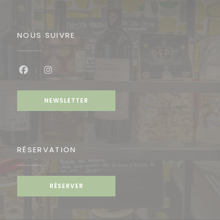
NOUS SUIVRE
Facebook ((ouvre une nouvelle fenêtre))
Instagram ((ouvre une nouvelle fenêtre
NEWSLETTER
RÉSERVATION
RÉSERVER