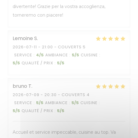
divertente! Grazie per la vostra accoglienza,
torneremo con piacere!
Lemoine
S
2026-07-11
- 21:00 - COUVERTS 5
SERVICE
:
4
/5
AMBIANCE
:
5
/5
CUISINE
:
5
/5
QUALITÉ / PRIX
:
5
/5
bruno
T
2026-07-09
- 20:30 - COUVERTS 4
SERVICE
:
5
/5
AMBIANCE
:
5
/5
CUISINE
:
5
/5
QUALITÉ / PRIX
:
5
/5
Accueil et service impeccable, cuisine au top. Va