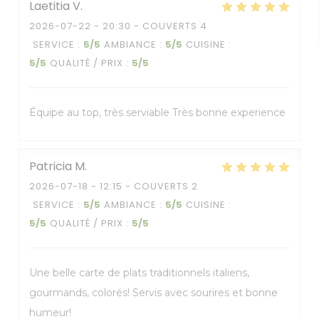
Laetitia
V
2026-07-22
- 20:30 - COUVERTS 4
SERVICE
:
5
/5
AMBIANCE
:
5
/5
CUISINE
:
5
/5
QUALITÉ / PRIX
:
5
/5
Équipe au top, très serviable Très bonne experience
Patricia
M
2026-07-18
- 12:15 - COUVERTS 2
SERVICE
:
5
/5
AMBIANCE
:
5
/5
CUISINE
:
5
/5
QUALITÉ / PRIX
:
5
/5
Une belle carte de plats traditionnels italiens,
gourmands, colorés! Servis avec sourires et bonne
humeur!