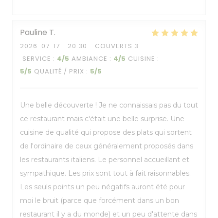
Pauline
T
2026-07-17
- 20:30 - COUVERTS 3
SERVICE
:
4
/5
AMBIANCE
:
4
/5
CUISINE
:
5
/5
QUALITÉ / PRIX
:
5
/5
Une belle découverte ! Je ne connaissais pas du tout
ce restaurant mais c'était une belle surprise. Une
cuisine de qualité qui propose des plats qui sortent
de l'ordinaire de ceux généralement proposés dans
les restaurants italiens. Le personnel accueillant et
sympathique. Les prix sont tout à fait raisonnables.
Les seuls points un peu négatifs auront été pour
moi le bruit (parce que forcément dans un bon
restaurant il y a du monde) et un peu d'attente dans