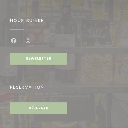
NOUS SUIVRE
Facebook ((ouvre une nouvelle fenêtre))
Instagram ((ouvre une nouvelle fenêtre
NEWSLETTER
RÉSERVATION
RÉSERVER