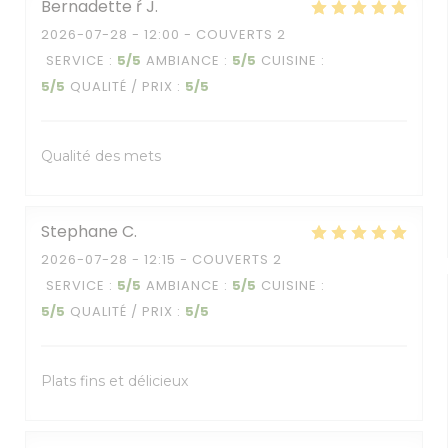
Bernadette ŕ
J
2026-07-28
- 12:00 - COUVERTS 2
SERVICE
:
5
/5
AMBIANCE
:
5
/5
CUISINE
:
5
/5
QUALITÉ / PRIX
:
5
/5
Qualité des mets
Stephane
C
2026-07-28
- 12:15 - COUVERTS 2
SERVICE
:
5
/5
AMBIANCE
:
5
/5
CUISINE
:
5
/5
QUALITÉ / PRIX
:
5
/5
Plats fins et délicieux