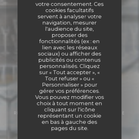
votre consentement. Ces
cookies facultatifs
servent à analyser votre
navigation, mesurer
l'audience du site,
proposer des
fonctionnalités (ex : en
lien avec les réseaux
sociaux) ou afficher des
publicités ou contenus
personnalisés. Cliquez
sur « Tout accepter », «
Tout refuser » ou «
Personnaliser » pour
gérer vos préférences.
Vous pouvez modifier vos
choix à tout moment en
cliquant sur l'icône
RESTAURANT ITALIEN
5B RUE FRANÇOIS DE
représentant un cookie
CUREL 57000 METZ
en bas à gauche des
pages du site.