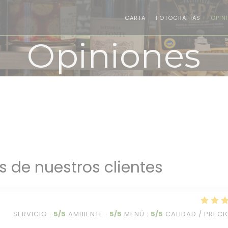
CARTA
FOTOGRAFÍAS
OPIN
Opiniones
s de nuestros clientes
SERVICIO
:
5
/5
AMBIENTE
:
5
/5
MENÚ
:
5
/5
CALIDAD / PRECI