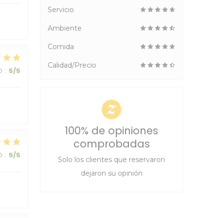
Servicio
Ambiente
Comida
Calidad/Precio
O
:
5
/5
100% de opiniones
comprobadas
O
:
5
/5
Solo los clientes que reservaron
dejaron su opinión