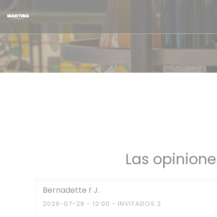
Personalización de sus opciones de cookies
Las opinione
Bernadette ŕ
J
2026-07-28
- 12:00 - INVITADOS 2