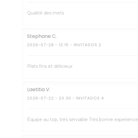
Qualité des mets
Stephane
C
2026-07-28
- 12:15 - INVITADOS 2
Plats fins et délicieux
Laetitia
V
2026-07-22
- 20:30 - INVITADOS 4
Équipe au top, très serviable Très bonne experience