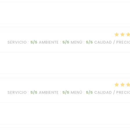
SERVICIO
:
5
/5
AMBIENTE
:
5
/5
MENÚ
:
5
/5
CALIDAD / PRECI
SERVICIO
:
5
/5
AMBIENTE
:
5
/5
MENÚ
:
5
/5
CALIDAD / PRECI