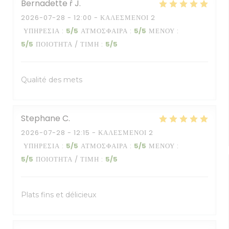
Bernadette ŕ
J
2026-07-28
- 12:00 - ΚΑΛΕΣΜΈΝΟΙ 2
ΥΠΗΡΕΣΊΑ
:
5
/5
ΑΤΜΌΣΦΑΙΡΑ
:
5
/5
ΜΕΝΟΎ
:
5
/5
ΠΟΙΌΤΗΤΑ / ΤΙΜΉ
:
5
/5
Qualité des mets
Stephane
C
2026-07-28
- 12:15 - ΚΑΛΕΣΜΈΝΟΙ 2
ΥΠΗΡΕΣΊΑ
:
5
/5
ΑΤΜΌΣΦΑΙΡΑ
:
5
/5
ΜΕΝΟΎ
:
5
/5
ΠΟΙΌΤΗΤΑ / ΤΙΜΉ
:
5
/5
Plats fins et délicieux