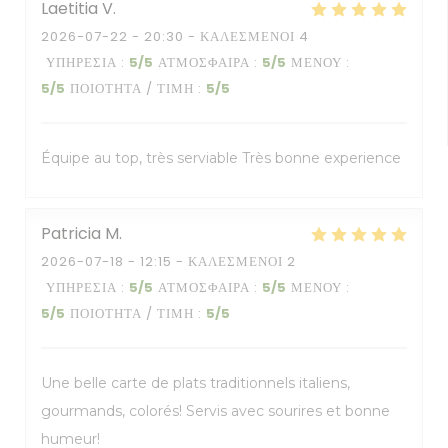
Laetitia
V
2026-07-22
- 20:30 - ΚΑΛΕΣΜΈΝΟΙ 4
ΥΠΗΡΕΣΊΑ
:
5
/5
ΑΤΜΌΣΦΑΙΡΑ
:
5
/5
ΜΕΝΟΎ
:
5
/5
ΠΟΙΌΤΗΤΑ / ΤΙΜΉ
:
5
/5
Équipe au top, très serviable Très bonne experience
Patricia
M
2026-07-18
- 12:15 - ΚΑΛΕΣΜΈΝΟΙ 2
ΥΠΗΡΕΣΊΑ
:
5
/5
ΑΤΜΌΣΦΑΙΡΑ
:
5
/5
ΜΕΝΟΎ
:
5
/5
ΠΟΙΌΤΗΤΑ / ΤΙΜΉ
:
5
/5
Une belle carte de plats traditionnels italiens,
gourmands, colorés! Servis avec sourires et bonne
humeur!