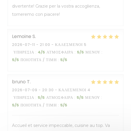
divertente! Grazie per la vostra accoglienza,
torneremo con piacere!
Lemoine
S
2026-07-11
- 21:00 - ΚΑΛΕΣΜΈΝΟΙ 5
ΥΠΗΡΕΣΊΑ
:
4
/5
ΑΤΜΌΣΦΑΙΡΑ
:
5
/5
ΜΕΝΟΎ
:
5
/5
ΠΟΙΌΤΗΤΑ / ΤΙΜΉ
:
5
/5
bruno
T
2026-07-09
- 20:30 - ΚΑΛΕΣΜΈΝΟΙ 4
ΥΠΗΡΕΣΊΑ
:
5
/5
ΑΤΜΌΣΦΑΙΡΑ
:
5
/5
ΜΕΝΟΎ
:
5
/5
ΠΟΙΌΤΗΤΑ / ΤΙΜΉ
:
5
/5
Accueil et service impeccable, cuisine au top. Va