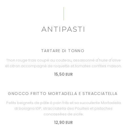
ANTIPASTI
TARTARE DI TONNO
Thon rouge frais coupé au couteau, assaisonné d'huile d'olive
et citron accompagné de roquette et tomates confites maison.
15,50 EUR
GNOCCO FRITTO MORTADELLA E STRACCIATELLA
Petits beignets de pâte à pain frits et sa succulente Mortadella
di bologna IGP, stracciatella des Pouilles et pistaches
concassées de sicile.
12,90 EUR