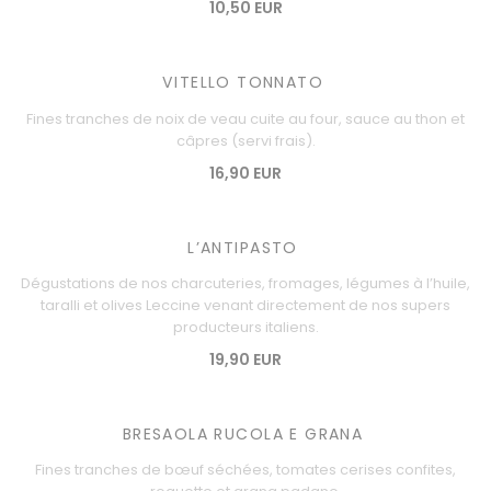
10,50 EUR
VITELLO TONNATO
Fines tranches de noix de veau cuite au four, sauce au thon et
câpres (servi frais).
16,90 EUR
L’ANTIPASTO
Dégustations de nos charcuteries, fromages, légumes à l’huile,
taralli et olives Leccine venant directement de nos supers
producteurs italiens.
19,90 EUR
BRESAOLA RUCOLA E GRANA
Fines tranches de bœuf séchées, tomates cerises confites,