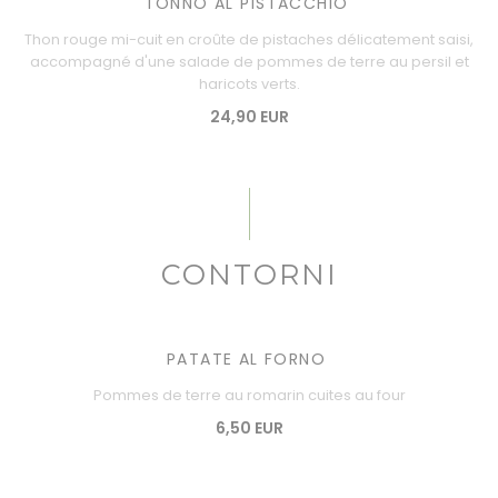
TONNO AL PISTACCHIO
Thon rouge mi-cuit en croûte de pistaches délicatement saisi,
accompagné d'une salade de pommes de terre au persil et
haricots verts.
24,90 EUR
CONTORNI
PATATE AL FORNO
Pommes de terre au romarin cuites au four
6,50 EUR