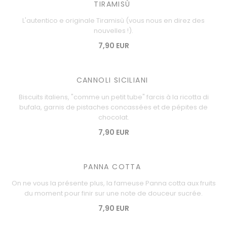
TIRAMISÙ
L'autentico e originale Tiramisù (vous nous en direz des
nouvelles !).
7,90 EUR
CANNOLI SICILIANI
Biscuits italiens, "comme un petit tube" farcis à la ricotta di
bufala, garnis de pistaches concassées et de pépites de
chocolat.
7,90 EUR
PANNA COTTA
On ne vous la présente plus, la fameuse Panna cotta aux fruits
du moment pour finir sur une note de douceur sucrée.
7,90 EUR