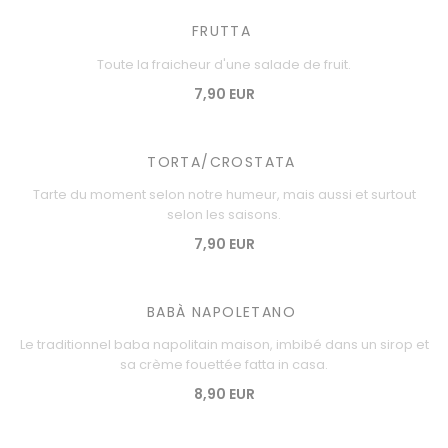
FRUTTA
Toute la fraicheur d'une salade de fruit.
7,90 EUR
TORTA/CROSTATA
Tarte du moment selon notre humeur, mais aussi et surtout
selon les saisons.
7,90 EUR
BABÀ NAPOLETANO
Le traditionnel baba napolitain maison, imbibé dans un sirop et
sa crème fouettée fatta in casa.
8,90 EUR