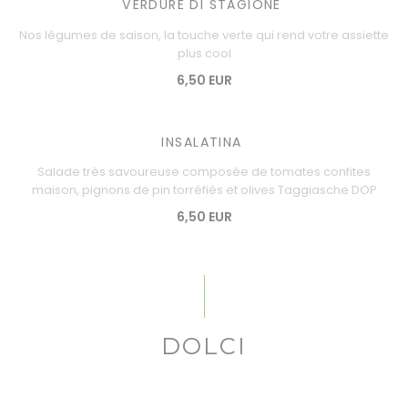
VERDURE DI STAGIONE
Nos légumes de saison, la touche verte qui rend votre assiette
plus cool
6,50 EUR
INSALATINA
Salade très savoureuse composée de tomates confites
maison, pignons de pin torréfiés et olives Taggiasche DOP
6,50 EUR
DOLCI