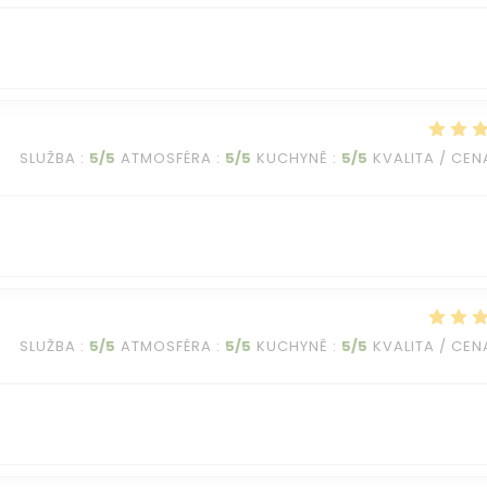
SLUŽBA
:
5
/5
ATMOSFÉRA
:
5
/5
KUCHYNĚ
:
5
/5
KVALITA / CEN
SLUŽBA
:
5
/5
ATMOSFÉRA
:
5
/5
KUCHYNĚ
:
5
/5
KVALITA / CEN