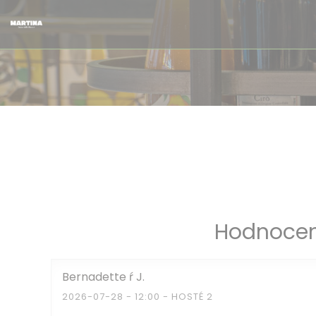
Panel pro správu cookies
Hodnocen
Bernadette ŕ
J
2026-07-28
- 12:00 - HOSTÉ 2