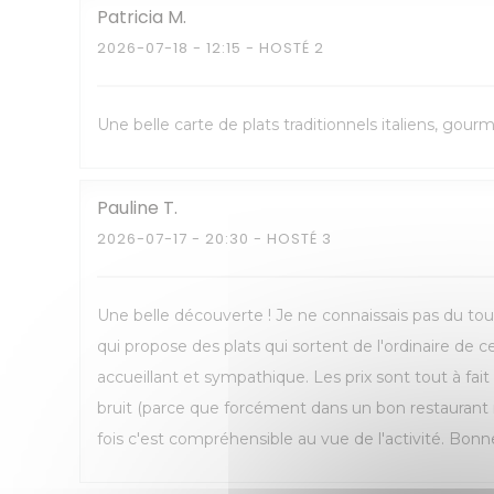
Patricia
M
2026-07-18
- 12:15 - HOSTÉ 2
Une belle carte de plats traditionnels italiens, gou
Pauline
T
2026-07-17
- 20:30 - HOSTÉ 3
Une belle découverte ! Je ne connaissais pas du tout
qui propose des plats qui sortent de l'ordinaire de 
accueillant et sympathique. Les prix sont tout à fai
bruit (parce que forcément dans un bon restaurant 
fois c'est compréhensible au vue de l'activité. Bonne