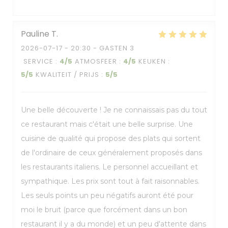
Pauline
T
2026-07-17
- 20:30 - GASTEN 3
SERVICE
:
4
/5
ATMOSFEER
:
4
/5
KEUKEN
:
5
/5
KWALITEIT / PRIJS
:
5
/5
Une belle découverte ! Je ne connaissais pas du tout
ce restaurant mais c'était une belle surprise. Une
cuisine de qualité qui propose des plats qui sortent
de l'ordinaire de ceux généralement proposés dans
les restaurants italiens. Le personnel accueillant et
sympathique. Les prix sont tout à fait raisonnables.
Les seuls points un peu négatifs auront été pour
moi le bruit (parce que forcément dans un bon
restaurant il y a du monde) et un peu d'attente dans