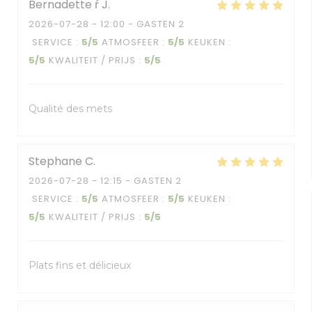
Bernadette ŕ
J
2026-07-28
- 12:00 - GASTEN 2
SERVICE
:
5
/5
ATMOSFEER
:
5
/5
KEUKEN
:
5
/5
KWALITEIT / PRIJS
:
5
/5
Qualité des mets
Stephane
C
2026-07-28
- 12:15 - GASTEN 2
SERVICE
:
5
/5
ATMOSFEER
:
5
/5
KEUKEN
:
5
/5
KWALITEIT / PRIJS
:
5
/5
Plats fins et délicieux