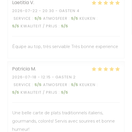
Laetitia
V
2026-07-22
- 20:30 - GASTEN 4
SERVICE
:
5
/5
ATMOSFEER
:
5
/5
KEUKEN
:
5
/5
KWALITEIT / PRIJS
:
5
/5
Équipe au top, très serviable Très bonne experience
Patricia
M
2026-07-18
- 12:15 - GASTEN 2
SERVICE
:
5
/5
ATMOSFEER
:
5
/5
KEUKEN
:
5
/5
KWALITEIT / PRIJS
:
5
/5
Une belle carte de plats traditionnels italiens,
gourmands, colorés! Servis avec sourires et bonne
humeur!