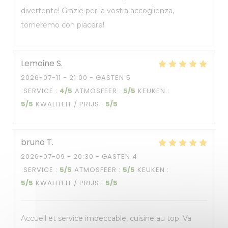
divertente! Grazie per la vostra accoglienza,
torneremo con piacere!
Lemoine
S
2026-07-11
- 21:00 - GASTEN 5
SERVICE
:
4
/5
ATMOSFEER
:
5
/5
KEUKEN
:
5
/5
KWALITEIT / PRIJS
:
5
/5
bruno
T
2026-07-09
- 20:30 - GASTEN 4
SERVICE
:
5
/5
ATMOSFEER
:
5
/5
KEUKEN
:
5
/5
KWALITEIT / PRIJS
:
5
/5
Accueil et service impeccable, cuisine au top. Va