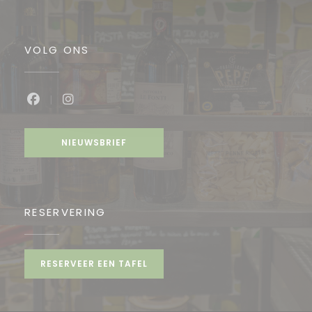
VOLG ONS
Facebook ((opent in een nieuw venster))
Instagram ((opent in een nieuw venste
NIEUWSBRIEF
RESERVERING
RESERVEER EEN TAFEL