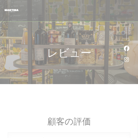
クッキー利用の管理について
レビュー
Fa
Ins
顧客の評価