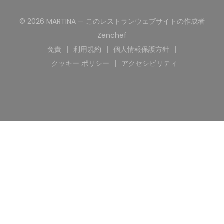
© 2026 MARTINA — このレストランウェブサイトの作成者
((新しいウィンドウで開きます
Zenchef
免責
利用規約
個人情報保護方針
((新しいウィンドウで開きます))
((新しいウィンドウで開きます))
((新しいウィンドウで開
クッキー ポリシー
アクセシビリティ
((新しいウィンドウで開きます))
((新しいウィンドウで開