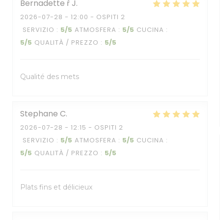
Bernadette ŕ
J
2026-07-28
- 12:00 - OSPITI 2
SERVIZIO
:
5
/5
ATMOSFERA
:
5
/5
CUCINA
:
5
/5
QUALITÀ / PREZZO
:
5
/5
Qualité des mets
Stephane
C
2026-07-28
- 12:15 - OSPITI 2
SERVIZIO
:
5
/5
ATMOSFERA
:
5
/5
CUCINA
:
5
/5
QUALITÀ / PREZZO
:
5
/5
Plats fins et délicieux