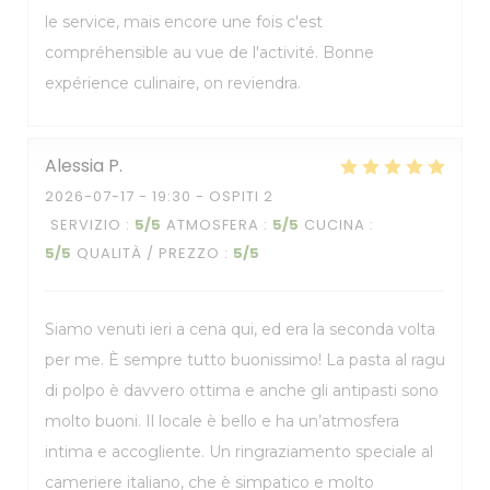
le service, mais encore une fois c'est
compréhensible au vue de l'activité. Bonne
expérience culinaire, on reviendra.
Alessia
P
2026-07-17
- 19:30 - OSPITI 2
SERVIZIO
:
5
/5
ATMOSFERA
:
5
/5
CUCINA
:
5
/5
QUALITÀ / PREZZO
:
5
/5
Siamo venuti ieri a cena qui, ed era la seconda volta
per me. È sempre tutto buonissimo! La pasta al ragu
di polpo è davvero ottima e anche gli antipasti sono
molto buoni. Il locale è bello e ha un’atmosfera
intima e accogliente. Un ringraziamento speciale al
cameriere italiano, che è simpatico e molto