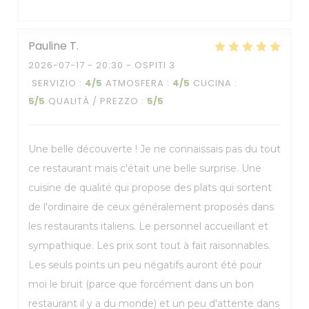
Pauline
T
2026-07-17
- 20:30 - OSPITI 3
SERVIZIO
:
4
/5
ATMOSFERA
:
4
/5
CUCINA
:
5
/5
QUALITÀ / PREZZO
:
5
/5
Une belle découverte ! Je ne connaissais pas du tout
ce restaurant mais c'était une belle surprise. Une
cuisine de qualité qui propose des plats qui sortent
de l'ordinaire de ceux généralement proposés dans
les restaurants italiens. Le personnel accueillant et
sympathique. Les prix sont tout à fait raisonnables.
Les seuls points un peu négatifs auront été pour
moi le bruit (parce que forcément dans un bon
restaurant il y a du monde) et un peu d'attente dans