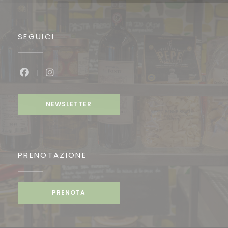
SEGUICI
Facebook ((apre una nuova finestra))
Instagram ((apre una nuova finestra))
NEWSLETTER
PRENOTAZIONE
PRENOTA