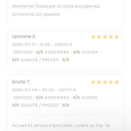
divertente! Grazie per la vostra accoglienza,
torneremo con piacere!
Lemoine
S
2026-07-11
- 21:00 - OSPITI 5
SERVIZIO
:
4
/5
ATMOSFERA
:
5
/5
CUCINA
:
5
/5
QUALITÀ / PREZZO
:
5
/5
bruno
T
2026-07-09
- 20:30 - OSPITI 4
SERVIZIO
:
5
/5
ATMOSFERA
:
5
/5
CUCINA
:
5
/5
QUALITÀ / PREZZO
:
5
/5
Accueil et service impeccable, cuisine au top. Va