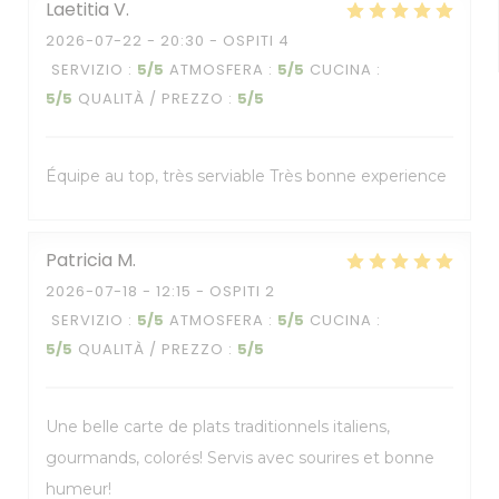
Laetitia
V
2026-07-22
- 20:30 - OSPITI 4
SERVIZIO
:
5
/5
ATMOSFERA
:
5
/5
CUCINA
:
5
/5
QUALITÀ / PREZZO
:
5
/5
Équipe au top, très serviable Très bonne experience
Patricia
M
2026-07-18
- 12:15 - OSPITI 2
SERVIZIO
:
5
/5
ATMOSFERA
:
5
/5
CUCINA
:
5
/5
QUALITÀ / PREZZO
:
5
/5
Une belle carte de plats traditionnels italiens,
gourmands, colorés! Servis avec sourires et bonne
humeur!