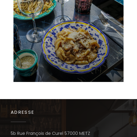
ADRESSE
((öffnet ein neues Fe
5b Rue François de Curel 57000 METZ