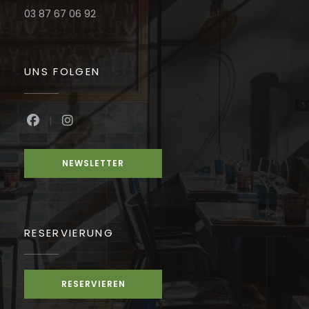
03 87 67 06 92
UNS FOLGEN
Facebook ((öffnet ein neues Fenster))
Instagram ((öffnet ein neues Fenster))
NEWSLETTER
RESERVIERUNG
RESERVIEREN