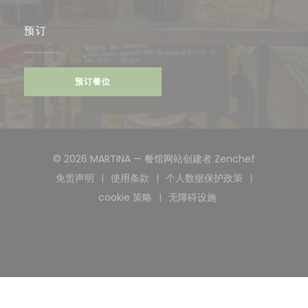
预订
预订餐位
((在新窗口
© 2026 MARTINA — 餐馆网站创建者
Zenchef
免责声明
使用条款
个人数据保护政策
((在新窗口中打开))
((在新窗口中打开))
((在新窗口中打开))
cookie 策略
无障碍设施
((在新窗口中打开))
((在新窗口中打开))