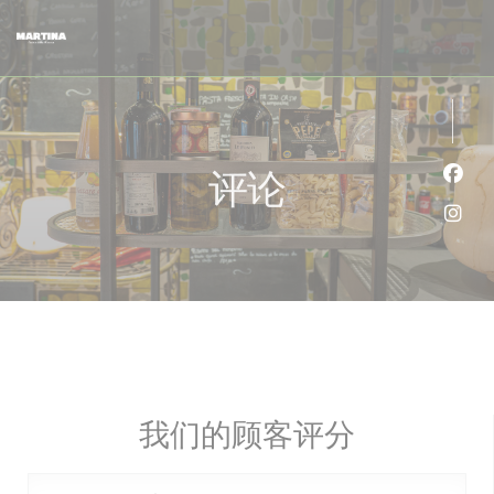
Cookie管理面板
评论
Fac
Ins
我们的顾客评分