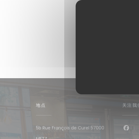
地点
关注我
5b Rue François de Curel 57000
Fac
((在新窗口中打开))
METZ