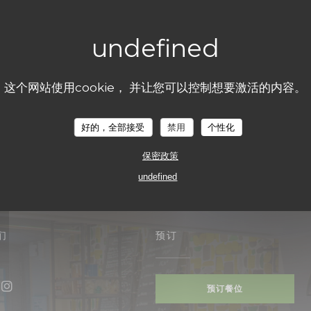
这个网站使用cookie， 并让您可以控制想要激活的内容。
好的，全部接受
禁用
个性化
保密政策
undefined
们
预订
预订餐位
ebook ((在新窗口中打开))
Instagram ((在新窗口中打开))