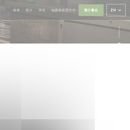
ZH
菜单
照片
评论
地图和联系方式
预订餐位
Fac
Ins