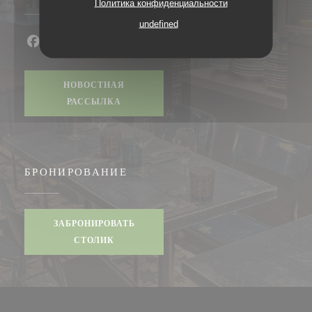
Политика конфиденциальности
undefined
Facebook ((открывается в новом окне))
Instagram ((открывается в новом окне))
НОВОСТНАЯ
РАССЫЛКА
БРОНИРОВАНИЕ
ЗАБРОНИРОВАТЬ
СТОЛИК