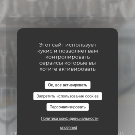
Этот сайт использует
кукис и позволяет вам
контролировать
сервисы которые вы
хотите активировать
Ок, все активировать
Запретить использование cookies
Персонализировать
Политика конфиденциальности
undefined
ИТАЛЬЯНСКИЙ РЕСТОРАН
5B RUE FRANÇOIS