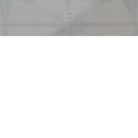
Добро пожаловать
MARTINA