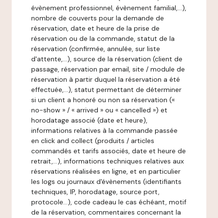
évènement professionnel, évènement familial,…),
nombre de couverts pour la demande de
réservation, date et heure de la prise de
réservation ou de la commande, statut de la
réservation (confirmée, annulée, sur liste
d'attente,…), source de la réservation (client de
passage, réservation par email, site / module de
réservation à partir duquel la réservation a été
effectuée,…), statut permettant de déterminer
si un client a honoré ou non sa réservation («
no-show » / « arrived » ou « cancelled ») et
horodatage associé (date et heure),
informations relatives à la commande passée
en click and collect (produits / articles
commandés et tarifs associés, date et heure de
retrait,…), informations techniques relatives aux
réservations réalisées en ligne, et en particulier
les logs ou journaux d'évènements (identifiants
techniques, IP, horodatage, source port,
protocole…), code cadeau le cas échéant, motif
de la réservation, commentaires concernant la