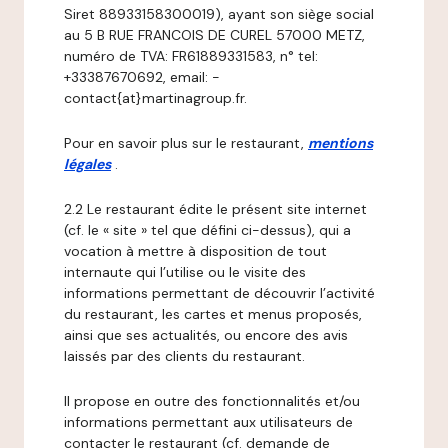
Siret 88933158300019), ayant son siège social
au 5 B RUE FRANCOIS DE CUREL 57000 METZ,
numéro de TVA: FR61889331583, n° tel:
+33387670692, email: -
contact{at}martinagroup.fr.
Pour en savoir plus sur le restaurant,
mentions
légales
.
2.2 Le restaurant édite le présent site internet
(cf. le « site » tel que défini ci-dessus), qui a
vocation à mettre à disposition de tout
internaute qui l’utilise ou le visite des
informations permettant de découvrir l’activité
du restaurant, les cartes et menus proposés,
ainsi que ses actualités, ou encore des avis
laissés par des clients du restaurant.
Il propose en outre des fonctionnalités et/ou
informations permettant aux utilisateurs de
contacter le restaurant (cf. demande de