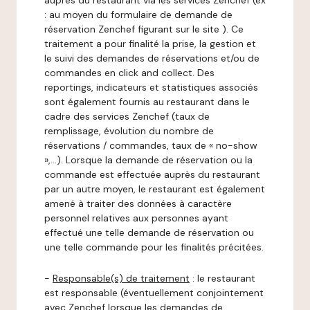
auprès du restaurant via les services Zenchef (ex
: au moyen du formulaire de demande de
réservation Zenchef figurant sur le site ). Ce
traitement a pour finalité la prise, la gestion et
le suivi des demandes de réservations et/ou de
commandes en click and collect. Des
reportings, indicateurs et statistiques associés
sont également fournis au restaurant dans le
cadre des services Zenchef (taux de
remplissage, évolution du nombre de
réservations / commandes, taux de « no-show
»,…). Lorsque la demande de réservation ou la
commande est effectuée auprès du restaurant
par un autre moyen, le restaurant est également
amené à traiter des données à caractère
personnel relatives aux personnes ayant
effectué une telle demande de réservation ou
une telle commande pour les finalités précitées.
-
Responsable(s) de traitement
: le restaurant
est responsable (éventuellement conjointement
avec Zenchef lorsque les demandes de