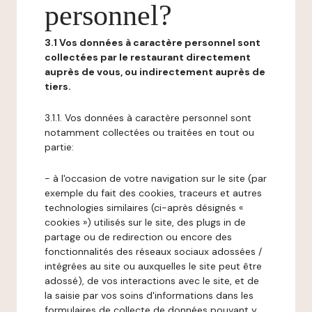
personnel?
3.1 Vos données à caractère personnel sont
collectées par le restaurant directement
auprès de vous, ou indirectement auprès de
tiers.
3.1.1. Vos données à caractère personnel sont
notamment collectées ou traitées en tout ou
partie:
- à l'occasion de votre navigation sur le site (par
exemple du fait des cookies, traceurs et autres
technologies similaires (ci-après désignés «
cookies ») utilisés sur le site, des plugs in de
partage ou de redirection ou encore des
fonctionnalités des réseaux sociaux adossées /
intégrées au site ou auxquelles le site peut être
adossé), de vos interactions avec le site, et de
la saisie par vos soins d'informations dans les
formulaires de collecte de données pouvant y