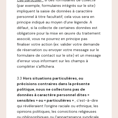
Cas particulier :
si des formulaires de collecte
(par exemple, formulaires intégrés sur le site)
impliquent la saisie de données à caractère
personnel à titre facultatif, cela vous sera en
principe indiqué au moyen d’une légende. A
défaut, si la collecte de certaines données est
obligatoire pour la mise en œuvre du traitement
associé, vous ne pourrez en principe pas
finaliser votre action (ex: valider votre demande
de réservation ou envoyer votre message sur le
formulaire de contact sur le site) et un message
d’erreur vous informant sur les champs à
compléter s’affichera.
3.3
Hors situations particulières, ou
précisions contraires dans la présente
politique, nous ne collectons pas de
données à caractère personnel dites «
sensibles » ou « particulières »
, c’est-à-dire
qui révèleraient l'origine raciale ou ethnique, les
opinions politiques, les convictions religieuses
ou philosophiques ou l'appartenance syndicale,