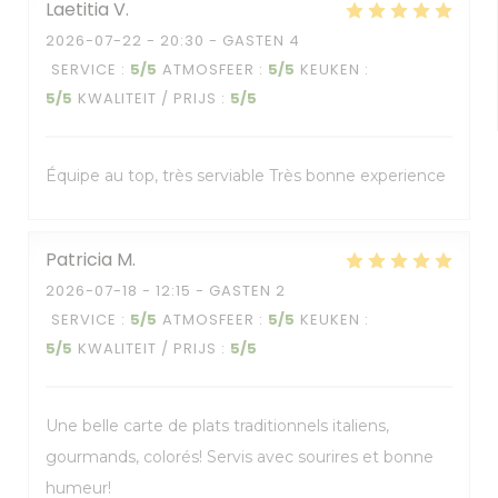
Laetitia
V
2026-07-22
- 20:30 - GASTEN 4
SERVICE
:
5
/5
ATMOSFEER
:
5
/5
KEUKEN
:
5
/5
KWALITEIT / PRIJS
:
5
/5
Équipe au top, très serviable Très bonne experience
Patricia
M
2026-07-18
- 12:15 - GASTEN 2
SERVICE
:
5
/5
ATMOSFEER
:
5
/5
KEUKEN
:
5
/5
KWALITEIT / PRIJS
:
5
/5
Une belle carte de plats traditionnels italiens,
gourmands, colorés! Servis avec sourires et bonne
humeur!