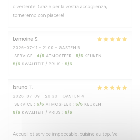
divertente! Grazie per la vostra accoglienza,
torneremo con piacere!
Lemoine
S
2026-07-11
- 21:00 - GASTEN 5
SERVICE
:
4
/5
ATMOSFEER
:
5
/5
KEUKEN
:
5
/5
KWALITEIT / PRIJS
:
5
/5
bruno
T
2026-07-09
- 20:30 - GASTEN 4
SERVICE
:
5
/5
ATMOSFEER
:
5
/5
KEUKEN
:
5
/5
KWALITEIT / PRIJS
:
5
/5
Accueil et service impeccable, cuisine au top. Va