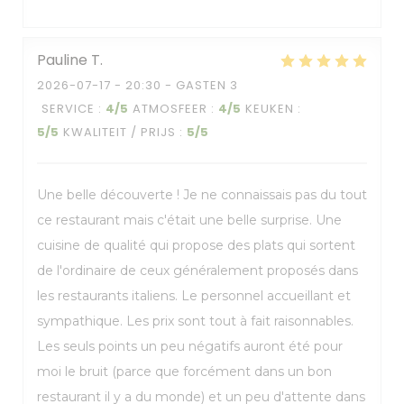
Pauline
T
2026-07-17
- 20:30 - GASTEN 3
SERVICE
:
4
/5
ATMOSFEER
:
4
/5
KEUKEN
:
5
/5
KWALITEIT / PRIJS
:
5
/5
Une belle découverte ! Je ne connaissais pas du tout
ce restaurant mais c'était une belle surprise. Une
cuisine de qualité qui propose des plats qui sortent
de l'ordinaire de ceux généralement proposés dans
les restaurants italiens. Le personnel accueillant et
sympathique. Les prix sont tout à fait raisonnables.
Les seuls points un peu négatifs auront été pour
moi le bruit (parce que forcément dans un bon
restaurant il y a du monde) et un peu d'attente dans