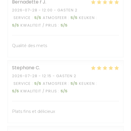
Bernadette ŕ
J
2026-07-28
- 12:00 - GASTEN 2
SERVICE
:
5
/5
ATMOSFEER
:
5
/5
KEUKEN
:
5
/5
KWALITEIT / PRIJS
:
5
/5
Qualité des mets
Stephane
C
2026-07-28
- 12:15 - GASTEN 2
SERVICE
:
5
/5
ATMOSFEER
:
5
/5
KEUKEN
:
5
/5
KWALITEIT / PRIJS
:
5
/5
Plats fins et délicieux