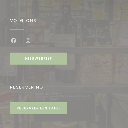
VOLG ONS
Facebook ((opent in een nieuw venster))
Instagram ((opent in een nieuw venste
NIEUWSBRIEF
RESERVERING
RESERVEER EEN TAFEL