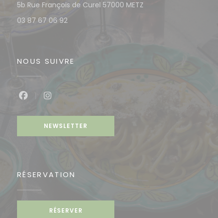
((ouvre une nouvelle 
5b Rue François de Curel 57000 METZ
03 87 67 06 92
NOUS SUIVRE
Facebook ((ouvre une nouvelle fenêtre))
Instagram ((ouvre une nouvelle fenêtre
NEWSLETTER
RÉSERVATION
RÉSERVER