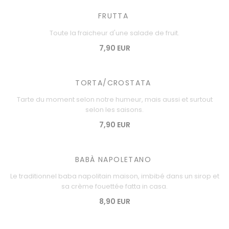
FRUTTA
Toute la fraicheur d'une salade de fruit.
7,90 EUR
TORTA/CROSTATA
Tarte du moment selon notre humeur, mais aussi et surtout
selon les saisons.
7,90 EUR
BABÀ NAPOLETANO
Le traditionnel baba napolitain maison, imbibé dans un sirop et
sa crème fouettée fatta in casa.
8,90 EUR