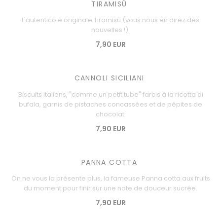
TIRAMISÙ
L'autentico e originale Tiramisù (vous nous en direz des
nouvelles !).
7,90 EUR
CANNOLI SICILIANI
Biscuits italiens, "comme un petit tube" farcis à la ricotta di
bufala, garnis de pistaches concassées et de pépites de
chocolat.
7,90 EUR
PANNA COTTA
On ne vous la présente plus, la fameuse Panna cotta aux fruits
du moment pour finir sur une note de douceur sucrée.
7,90 EUR