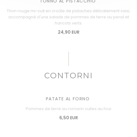
TONNO AL PISTACCHIO
Thon rouge mi-cuit en croûte de pistaches délicatement saisi,
accompagné d'une salade de pommes de terre au persil et
haricots verts.
24,90 EUR
CONTORNI
PATATE AL FORNO
Pommes de terre au romarin cuites au four
6,50 EUR