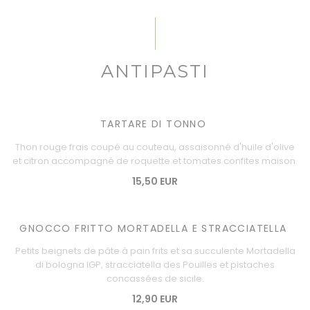
ANTIPASTI
TARTARE DI TONNO
Thon rouge frais coupé au couteau, assaisonné d'huile d'olive
et citron accompagné de roquette et tomates confites maison.
15,50 EUR
GNOCCO FRITTO MORTADELLA E STRACCIATELLA
Petits beignets de pâte à pain frits et sa succulente Mortadella
di bologna IGP, stracciatella des Pouilles et pistaches
concassées de sicile.
12,90 EUR