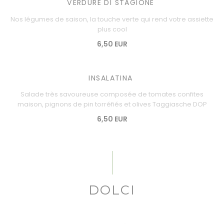
VERDURE DI STAGIONE
Nos légumes de saison, la touche verte qui rend votre assiette
plus cool
6,50 EUR
INSALATINA
Salade très savoureuse composée de tomates confites
maison, pignons de pin torréfiés et olives Taggiasche DOP
6,50 EUR
DOLCI