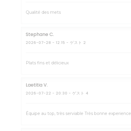
Qualité des mets
Stephane
C
2026-07-28
- 12:15 - ゲスト 2
Plats fins et délicieux
Laetitia
V
2026-07-22
- 20:30 - ゲスト 4
Équipe au top, très serviable Très bonne experience