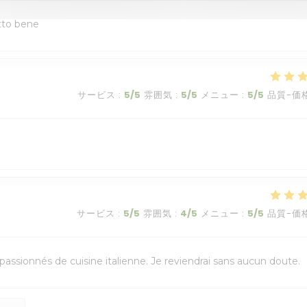
utto bene
サービス
:
5
/5
雰囲気
:
5
/5
メニュー
:
5
/5
品質-価
サービス
:
5
/5
雰囲気
:
4
/5
メニュー
:
5
/5
品質-価
assionnés de cuisine italienne. Je reviendrai sans aucun doute.