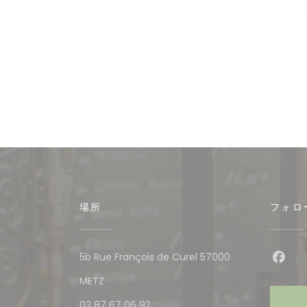
場所
フォロ
5b Rue François de Curel 57000
Fac
((新しいウィンドウで開きます))
METZ
03 87 67 06 92