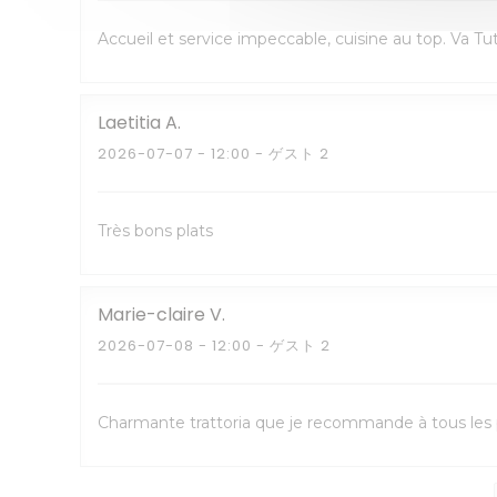
Accueil et service impeccable, cuisine au top. Va T
Laetitia
A
2026-07-07
- 12:00 - ゲスト 2
Très bons plats
Marie-claire
V
2026-07-08
- 12:00 - ゲスト 2
Charmante trattoria que je recommande à tous les p