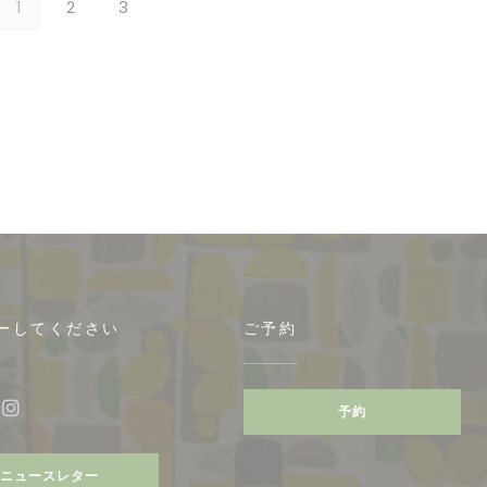
1
2
3
ーしてください
ご予約
予約
ebook ((新しいウィンドウで開きます))
Instagram ((新しいウィンドウで開きます))
ニュースレター