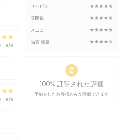
サービス
雰囲気
メニュー
品質-価格
格
:
5
/5
100% 証明された評価
予約をしたお客様のみが評価できます
格
:
5
/5