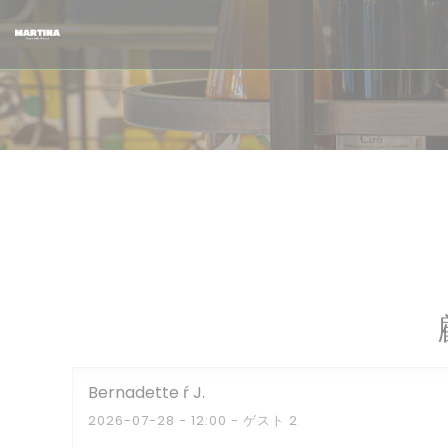
クッキー利用の管理について
Bernadette ŕ
J
2026-07-28
- 12:00 - ゲスト 2