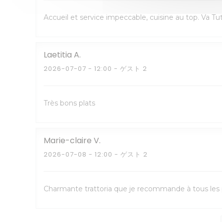
Accueil et service impeccable, cuisine au top. Va T
Laetitia
A
2026-07-07
- 12:00 - ゲスト 2
Très bons plats
Marie-claire
V
2026-07-08
- 12:00 - ゲスト 2
Charmante trattoria que je recommande à tous les p