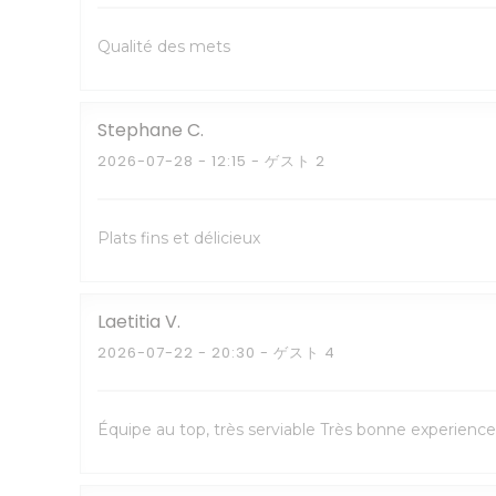
Qualité des mets
Stephane
C
2026-07-28
- 12:15 - ゲスト 2
Plats fins et délicieux
Laetitia
V
2026-07-22
- 20:30 - ゲスト 4
Équipe au top, très serviable Très bonne experience