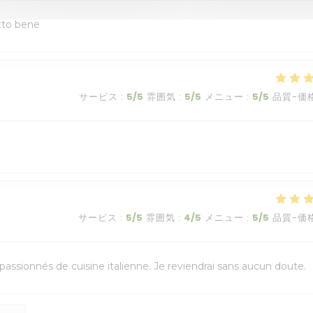
utto bene
サービス
:
5
/5
雰囲気
:
5
/5
メニュー
:
5
/5
品質-価
サービス
:
5
/5
雰囲気
:
4
/5
メニュー
:
5
/5
品質-価
assionnés de cuisine italienne. Je reviendrai sans aucun doute.