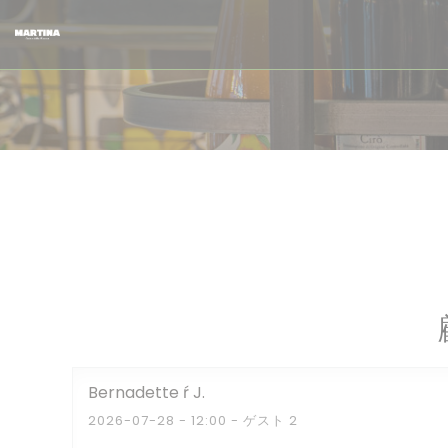
クッキー利用の管理について
Bernadette ŕ
J
2026-07-28
- 12:00 - ゲスト 2