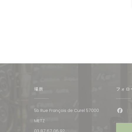
場所
フォロ
5b Rue François de Curel 57000
Fac
((新しいウィンドウで開きます))
METZ
03 87 67 06 92