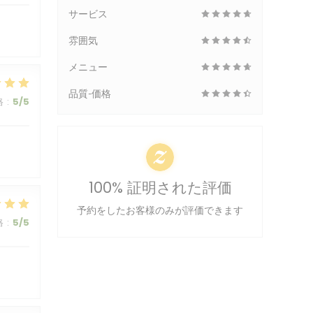
サービス
雰囲気
メニュー
品質-価格
格
:
5
/5
100% 証明された評価
予約をしたお客様のみが評価できます
格
:
5
/5