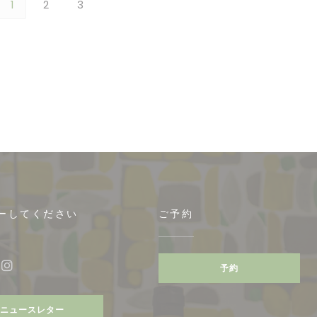
1
2
3
ーしてください
ご予約
予約
ebook ((新しいウィンドウで開きます))
Instagram ((新しいウィンドウで開きます))
ニュースレター