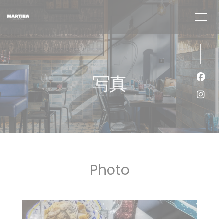
クッキー利用の管理について
写真
Fa
Ins
Photo