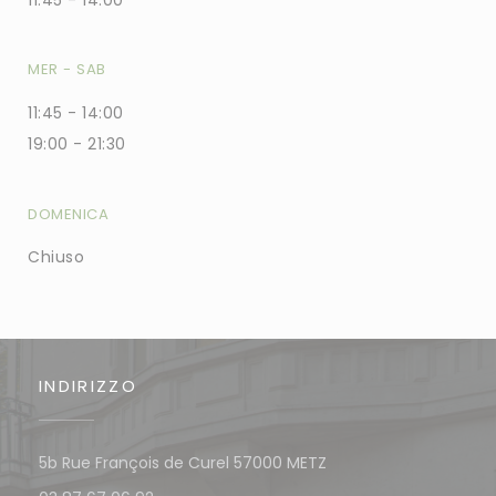
11:45 - 14:00
MER
-
SAB
11:45 - 14:00
19:00 - 21:30
DOMENICA
Chiuso
INDIRIZZO
((apre una nuova fine
5b Rue François de Curel 57000 METZ