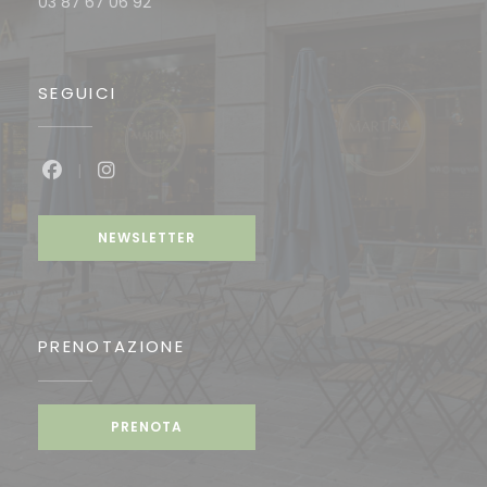
03 87 67 06 92
SEGUICI
Facebook ((apre una nuova finestra))
Instagram ((apre una nuova finestra))
NEWSLETTER
PRENOTAZIONE
PRENOTA