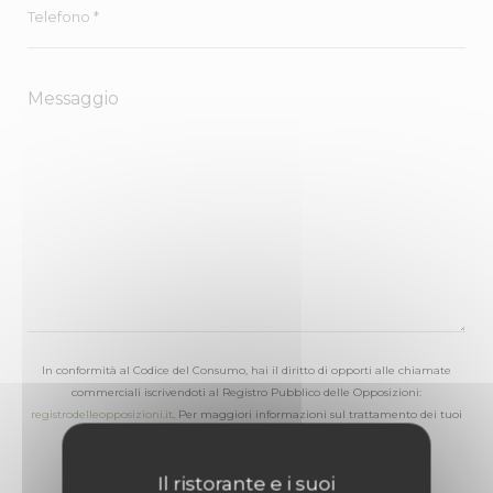
In conformità al Codice del Consumo, hai il diritto di opporti alle chiamate
commerciali iscrivendoti al Registro Pubblico delle Opposizioni:
registrodelleopposizioni.it
. Per maggiori informazioni sul trattamento dei tuoi
dati, consulta la nostra
informativa sulla privacy
.
Il ristorante e i suoi