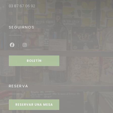
03 87 67 06 92
SEGUIRNOS
Facebook ((abre en una nueva ventana))
Instagram ((abre en una nueva ventan
BOLETÍN
RESERVA
RESERVAR UNA MESA