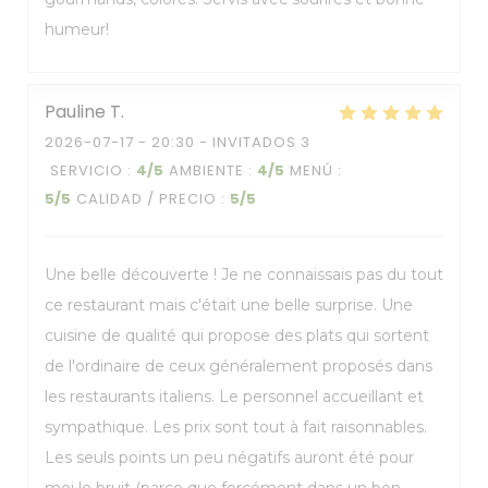
humeur!
Pauline
T
2026-07-17
- 20:30 - INVITADOS 3
SERVICIO
:
4
/5
AMBIENTE
:
4
/5
MENÚ
:
5
/5
CALIDAD / PRECIO
:
5
/5
Une belle découverte ! Je ne connaissais pas du tout
ce restaurant mais c'était une belle surprise. Une
cuisine de qualité qui propose des plats qui sortent
de l'ordinaire de ceux généralement proposés dans
les restaurants italiens. Le personnel accueillant et
sympathique. Les prix sont tout à fait raisonnables.
Les seuls points un peu négatifs auront été pour