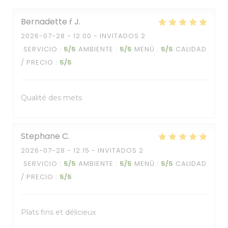
Bernadette ŕ
J
2026-07-28
- 12:00 - INVITADOS 2
SERVICIO
:
5
/5
AMBIENTE
:
5
/5
MENÚ
:
5
/5
CALIDAD
/ PRECIO
:
5
/5
Qualité des mets
Stephane
C
2026-07-28
- 12:15 - INVITADOS 2
SERVICIO
:
5
/5
AMBIENTE
:
5
/5
MENÚ
:
5
/5
CALIDAD
/ PRECIO
:
5
/5
Plats fins et délicieux