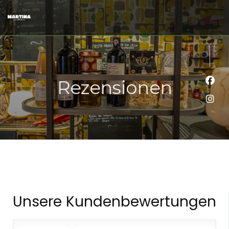
Rezensionen
Face
Inst
Unsere Kundenbewertungen