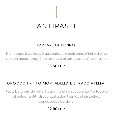
ANTIPASTI
TARTARE DI TONNO
Thon rouge frais coupé au couteau, assaisonné d'huile d'olive
et citron accompagné de roquette et tomates confites maison.
15,50 EUR
GNOCCO FRITTO MORTADELLA E STRACCIATELLA
Petits beignets de pâte à pain frits et sa succulente Mortadella
di bologna IGP, stracciatella des Pouilles et pistaches
concassées de sicile.
12,90 EUR