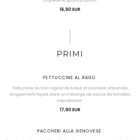
roquette et grana padano.
16,90 EUR
PRIMI
FETTUCCINE AL RAGÙ
Fettuccine au bon ragoût de bœuf et saucisse artisanale
longuement mijoté dans un mélange de sauce de tomates
napolitaines.
17,90 EUR
PACCHERI ALLA GENOVESE