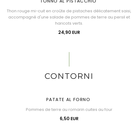
TONNO AL PISTACCHIO
Thon rouge mi-cuit en croûte de pistaches délicatement saisi,
accompagné d'une salade de pommes de terre au persil et
haricots verts.
24,90 EUR
CONTORNI
PATATE AL FORNO
Pommes de terre au romarin cuites au four
6,50 EUR