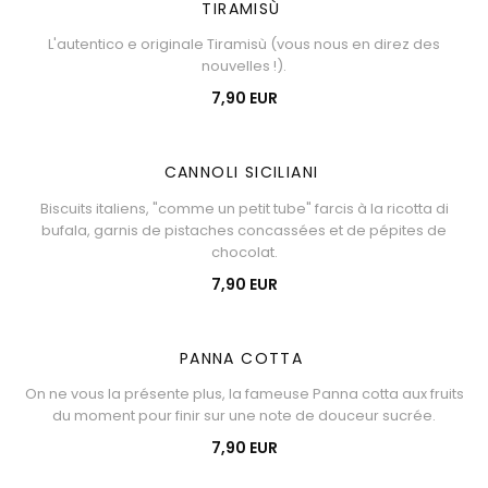
TIRAMISÙ
L'autentico e originale Tiramisù (vous nous en direz des
nouvelles !).
7,90 EUR
CANNOLI SICILIANI
Biscuits italiens, "comme un petit tube" farcis à la ricotta di
bufala, garnis de pistaches concassées et de pépites de
chocolat.
7,90 EUR
PANNA COTTA
On ne vous la présente plus, la fameuse Panna cotta aux fruits
du moment pour finir sur une note de douceur sucrée.
7,90 EUR