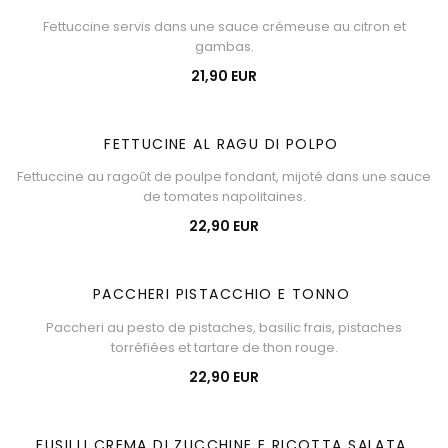
Fettuccine servis dans une sauce crémeuse au citron et
gambas.
21,90 EUR
FETTUCINE AL RAGU DI POLPO
Fettuccine au ragoût de poulpe fondant, mijoté dans une sauce
de tomates napolitaines.
22,90 EUR
PACCHERI PISTACCHIO E TONNO
Paccheri au pesto de pistaches, basilic frais, pistaches
torréfiées et tartare de thon rouge.
22,90 EUR
FUSILLI CREMA DI ZUCCHINE E RICOTTA SALATA