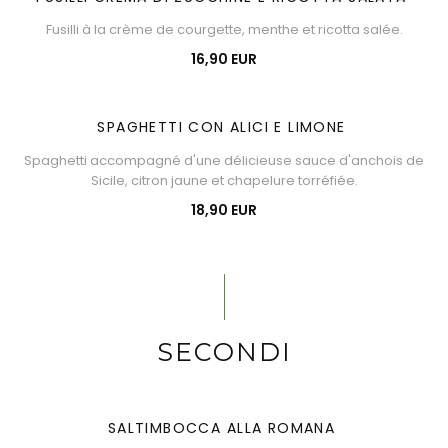
Fusilli à la crème de courgette, menthe et ricotta salée.
16,90 EUR
SPAGHETTI CON ALICI E LIMONE
Spaghetti accompagné d'une délicieuse sauce d'anchois de
Sicile, citron jaune et chapelure torréfiée.
18,90 EUR
SECONDI
SALTIMBOCCA ALLA ROMANA