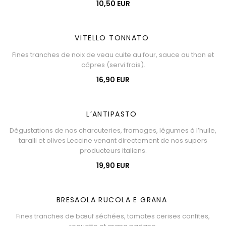
10,50 EUR
VITELLO TONNATO
Fines tranches de noix de veau cuite au four, sauce au thon et
câpres (servi frais).
16,90 EUR
L’ANTIPASTO
Dégustations de nos charcuteries, fromages, légumes à l’huile,
taralli et olives Leccine venant directement de nos supers
producteurs italiens.
19,90 EUR
BRESAOLA RUCOLA E GRANA
Fines tranches de bœuf séchées, tomates cerises confites,