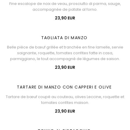
Fine escalope de noix de veau, prosciutto di parma, sauge,
accompagnée de patate al forno.
23,90 EUR
TAGLIATA DI MANZO
Belle pièce de bœuf grillée et tranchée en fine lamelle, servie
saignante, roquette, tomates confites fatte in casa,
parmiggiano, le tout accompagné de légumes de saison.
23,90 EUR
TARTARE DI MANZO CON CAPPERI E OLIVE
Tartare de bœuf coupé au couteau, olives Leccine, roquette et
tomates confites maison.
23,90 EUR