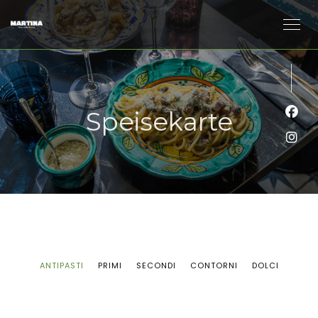
Speisekarte
Face
Inst
ANTIPASTI
PRIMI
SECONDI
CONTORNI
DOLCI