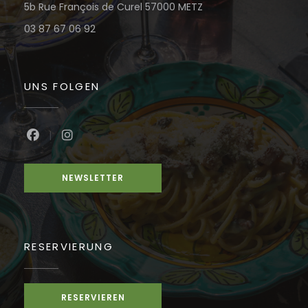
((öffnet ein neues Fe
5b Rue François de Curel 57000 METZ
03 87 67 06 92
UNS FOLGEN
Facebook ((öffnet ein neues Fenster))
Instagram ((öffnet ein neues Fenster))
NEWSLETTER
RESERVIERUNG
RESERVIEREN