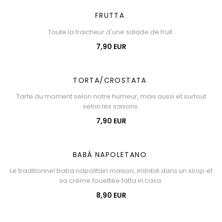
FRUTTA
Toute la fraicheur d'une salade de fruit.
7,90 EUR
TORTA/CROSTATA
Tarte du moment selon notre humeur, mais aussi et surtout
selon les saisons.
7,90 EUR
BABÀ NAPOLETANO
Le traditionnel baba napolitain maison, imbibé dans un sirop et
sa crème fouettée fatta in casa.
8,90 EUR